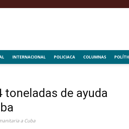
AL
INTERNACIONAL
POLICIACA
COLUMNAS
POLÍTI
4 toneladas de ayuda
uba
manitaria a Cuba