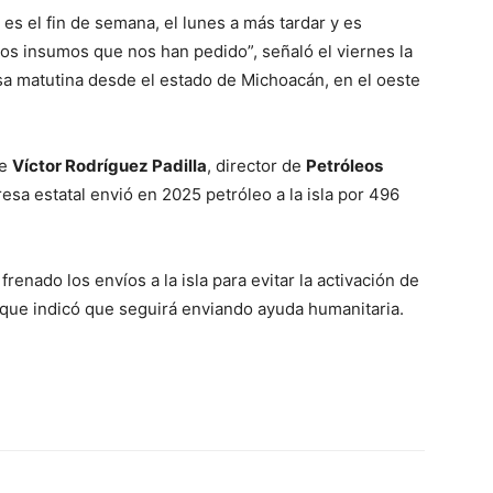
es el fin de semana, el lunes a más tardar y es
ros insumos que nos han pedido”, señaló el viernes la
a matutina desde el estado de Michoacán, en el oeste
ue
Víctor Rodríguez Padilla
, director de
Petróleos
esa estatal envió en 2025 petróleo a la isla por 496
renado los envíos a la isla para evitar la activación de
que indicó que seguirá enviando ayuda humanitaria.