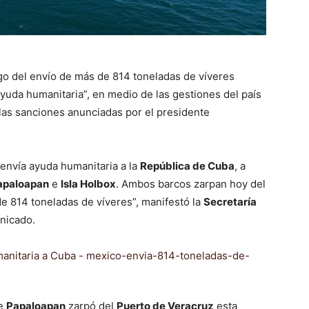
o del envío de más de 814 toneladas de víveres
yuda humanitaria”, en medio de las gestiones del país
 las sanciones anunciadas por el presidente
 envía ayuda humanitaria a la
República de Cuba
, a
apaloapan
e
Isla Holbox
. Ambos barcos zarpan hoy del
e 814 toneladas de víveres”, manifestó la
Secretaría
nicado.
ue
Papaloapan
zarpó del
Puerto de Veracruz
esta