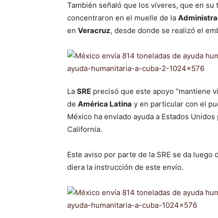
También señaló que los víveres, que en su t
concentraron en el muelle de la
Administra
en
Veracruz
, desde donde se realizó el e
La
SRE
precisó que este apoyo “mantiene viva
de
América Latina
y en particular con el p
México ha enviado ayuda a Estados Unidos p
California.
Este aviso por parte de la SRE se da luego
diera la instrucción de este envío.