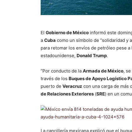
El
Gobierno de México
informó este doming
a
Cuba
como un símbolo de “solidaridad y a
para retomar los envíos de petróleo pese a
estadounidense,
Donald Trump
.
“Por conducto de la
Armada de México
, se
través de los
Buques de Apoyo Logístico P
puerto de
Veracruz
con una carga de más d
de Relaciones Exteriores
(
SRE
) en un comu
La cancillería mexicana explicó que el buq