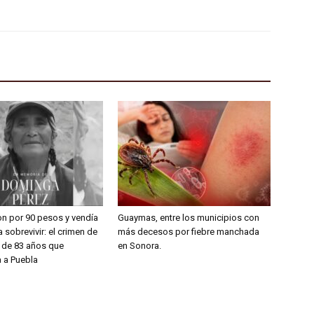
on por 90 pesos y vendía
Guaymas, entre los municipios con
 sobrevivir: el crimen de
más decesos por fiebre manchada
a de 83 años que
en Sonora.
 a Puebla