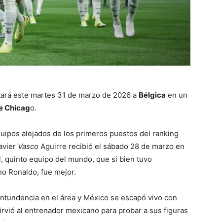
ará este martes 31 de marzo de 2026 a
Bélgica
en un
de Chicag
o.
quipos alejados de los primeros puestos del ranking
avier
Vasco
Aguirre recibió el sábado 28 de marzo en
l, quinto equipo del mundo, que si bien tuvo
no Ronaldo, fue mejor.
ontundencia en el área y México se escapó vivo con
sirvió al entrenador mexicano para probar a sus figuras