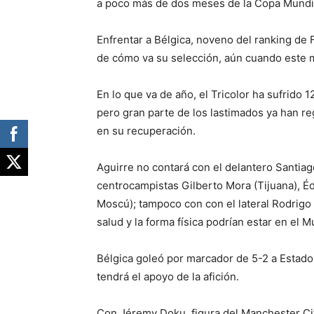
a poco más de dos meses de la Copa Mundi
Enfrentar a Bélgica, noveno del ranking de F
de cómo va su selección, aún cuando este 
En lo que va de año, el Tricolor ha sufrido 1
pero gran parte de los lastimados ya han r
en su recuperación.
Aguirre no contará con el delantero Santiago
centrocampistas Gilberto Mora (Tijuana), 
Moscú); tampoco con con el lateral Rodrig
salud y la forma física podrían estar en el 
Bélgica goleó por marcador de 5-2 a Estado
tendrá el apoyo de la afición.
Con Jéremy Doku, figura del Manchester Cit