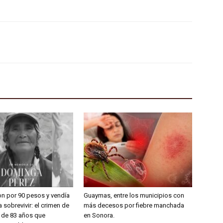
on por 90 pesos y vendía
Guaymas, entre los municipios con
 sobrevivir: el crimen de
más decesos por fiebre manchada
a de 83 años que
en Sonora.