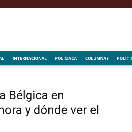
AL
INTERNACIONAL
POLICIACA
COLUMNAS
POLÍTI
a Bélgica en
hora y dónde ver el