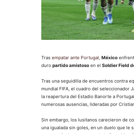
Tras
empatar ante Portugal
,
México
enfrent
duro
partido amistoso
en el
Soldier Field 
Tras una seguidilla de encuentros contra e
mundial FIFA, el cuadro del seleccionador J
la reapertura del Estadio Banorte a Portuga
numerosas ausencias, lideradas por Cristia
Sin embargo, los lusitanos carecieron de c
una igualada sin goles, en un duelo que le 