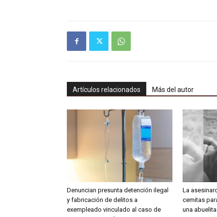
Artículos relacionados
Más del autor
Denuncian presunta detención ilegal
La asesinar
y fabricación de delitos a
cemitas para
exempleado vinculado al caso de
una abuelit