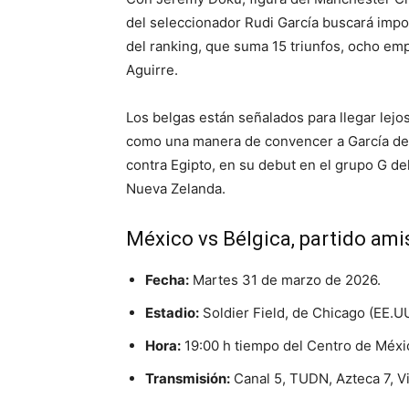
del seleccionador Rudi García buscará impo
del ranking, que suma 15 triunfos, ocho emp
Aguirre.
Los belgas están señalados para llegar lejo
como una manera de convencer a García de q
contra Egipto, en su debut en el grupo G de
Nueva Zelanda.
México vs Bélgica, partido ami
Fecha:
Martes 31 de marzo de 2026.
Estadio:
Soldier Field, de Chicago (EE.UU
Hora:
19:00 h tiempo del Centro de Méxi
Transmisión:
Canal 5, TUDN, Azteca 7, Vi