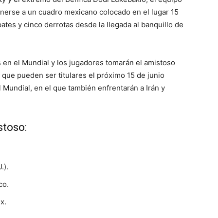
nerse a un cuadro mexicano colocado en el lugar 15
ates y cinco derrotas desde la llegada al banquillo de
s en el Mundial y los jugadores tomarán el amistoso
ue pueden ser titulares el próximo 15 de junio
l Mundial, en el que también enfrentarán a Irán y
stoso:
.).
co.
x.