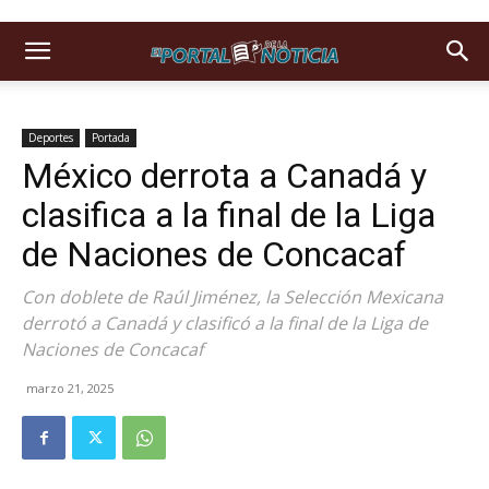
Deportes
Portada
México derrota a Canadá y
clasifica a la final de la Liga
de Naciones de Concacaf
Con doblete de Raúl Jiménez, la Selección Mexicana
derrotó a Canadá y clasificó a la final de la Liga de
Naciones de Concacaf
marzo 21, 2025