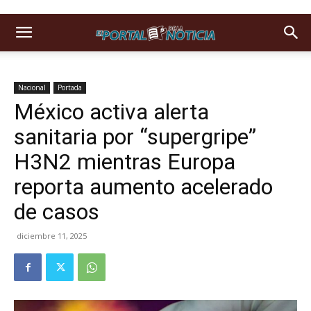
Nacional
Portada
México activa alerta
sanitaria por “supergripe”
H3N2 mientras Europa
reporta aumento acelerado
de casos
diciembre 11, 2025