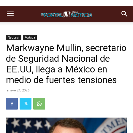
Nacional
Portada
Markwayne Mullin, secretario
de Seguridad Nacional de
EE.UU, llega a México en
medio de fuertes tensiones
mayo 21, 2026