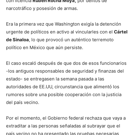
con licencia
Rubén Rocha Moya,
por delitos de
narcotráfico y posesión de armas.
Era la primera vez que Washington exigía la detención
urgente de políticos en activo al vincularles con el
Cártel
de Sinaloa
, lo que provocó un auténtico terremoto
político en México que aún persiste.
El caso escaló después de que dos de esos funcionarios
-los antiguos responsables de seguridad y finanzas del
estado- se entregasen la semana pasada a las
autoridades de EE.UU, circunstancia que alimentó los
rumores sobre una posible cooperación con la justicia
del país vecino.
Por el momento, el Gobierno federal rechaza que vaya a
extraditar a las personas señaladas al subrayar que el
país vecino no ha presentado las pruebas necesarias