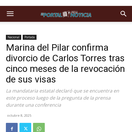
Nacional
Portada
Marina del Pilar confirma
divorcio de Carlos Torres tras
cinco meses de la revocación
de sus visas
La mandataria estatal declaró que se encuentra en
este proceso luego de la pregunta de la prensa
durante una conferencia
octubre 8, 2025