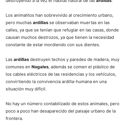
destruyendo a la vez el hábitat natural de las
ardillas
.
Los animalitos han sobrevivido al crecimiento urbano,
pero muchas
ardillas
se observaban muertas en las
calles, ya que se tenían que refugiar en las casas, donde
causan muchos destrozos, ya que tienen la necesidad
constante de estar mordiendo con sus dientes.
Las
ardillas
destruyen techos y paredes de madera, muy
comunes en
Nogales
, además se comen el plástico de
los cables eléctricos de las residencias y los vehículos,
convirtiendo la convivencia ardilla-humana en una
situación muy difícil.
No hay un número contabilizado de estos animales, pero
poco a poco han desaparecido del paisaje urbano de la
frontera.