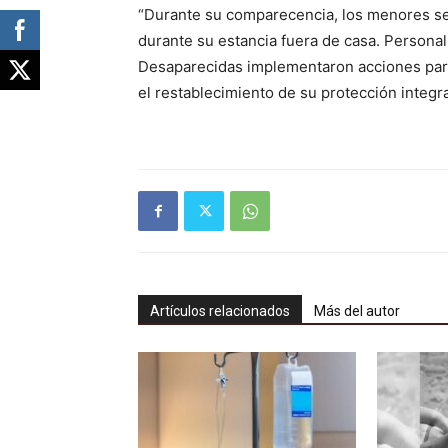
“Durante su comparecencia, los menores señ
durante su estancia fuera de casa. Personal
Desaparecidas implementaron acciones para 
el restablecimiento de su protección integra
Artículos relacionados
Más del autor