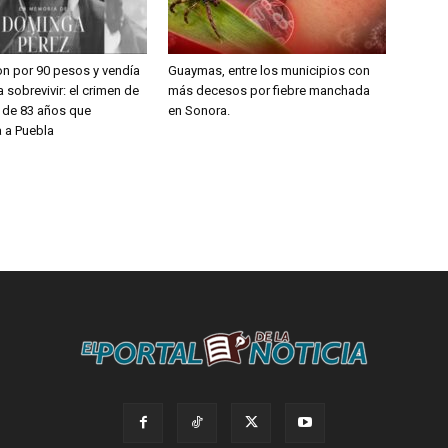
on por 90 pesos y vendía
Guaymas, entre los municipios con
 sobrevivir: el crimen de
más decesos por fiebre manchada
a de 83 años que
en Sonora.
 a Puebla