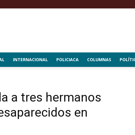
AL
INTERNACIONAL
POLICIACA
COLUMNAS
POLÍTI
da a tres hermanos
desaparecidos en