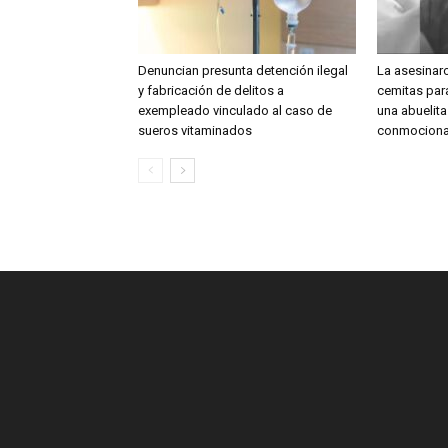
Denuncian presunta detención ilegal
La asesinar
y fabricación de delitos a
cemitas para
exempleado vinculado al caso de
una abuelit
sueros vitaminados
conmociona