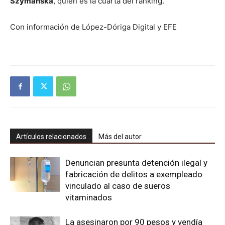
Szymańska
, quien es la cuarta del ranking.
Con información de López-Dóriga Digital y EFE
Artículos relacionados
Más del autor
Denuncian presunta detención ilegal y
fabricación de delitos a exempleado
vinculado al caso de sueros
vitaminados
La asesinaron por 90 pesos y vendía