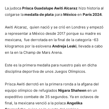
La judoca
Prisca Guadalupe Awiti Alcaraz
hizo historia al
colgarse la
medalla de plata
para
México
en
París 2024
.
Awiti Alcaraz, quien nació y se crió en Londres y empezó
a representar a México desde 2017 porque su madre es
mexicana, fue derrotada en la final de la categoría -63
kilogramos por la eslovena
Andreja Leski
, llevada a cabo
en la en la Champ de Mars Arena.
Este es la primera medalla para nuestro país en dicha
disciplina deportiva de unos Juegos Olímpicos.
Prisca Awiti derrotó en la primera ronda a la afgana del
equipo olímpico de refugiados
Nigara Shaheen
en un
expeditivo combate de 35 segundos. Ya en octavos de
final, la mexicana venció a la polaca
Angelika