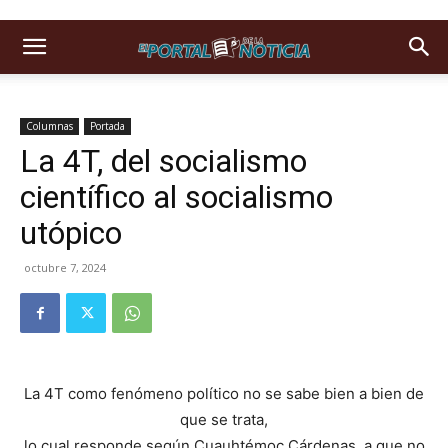
Columnas
Portada
La 4T, del socialismo
científico al socialismo
utópico
octubre 7, 2024
La 4T como fenómeno político no se sabe bien a bien de
que se trata,
lo cual responde según Cuauhtémoc Cárdenas, a que no