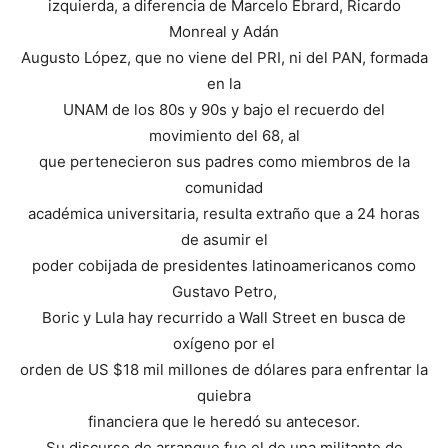
izquierda, a diferencia de Marcelo Ebrard, Ricardo
Monreal y Adán
Augusto López, que no viene del PRI, ni del PAN, formada
en la
UNAM de los 80s y 90s y bajo el recuerdo del
movimiento del 68, al
que pertenecieron sus padres como miembros de la
comunidad
académica universitaria, resulta extraño que a 24 horas
de asumir el
poder cobijada de presidentes latinoamericanos como
Gustavo Petro,
Boric y Lula hay recurrido a Wall Street en busca de
oxígeno por el
orden de US $18 mil millones de dólares para enfrentar la
quiebra
financiera que le heredó su antecesor.
Su discurso de arranque fue el de una militante de