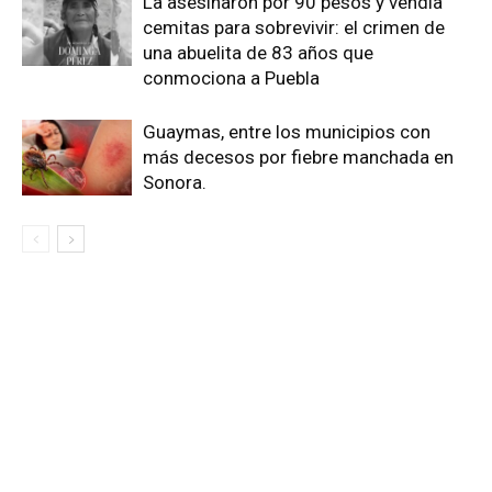
La asesinaron por 90 pesos y vendía
cemitas para sobrevivir: el crimen de
una abuelita de 83 años que
conmociona a Puebla
Guaymas, entre los municipios con
más decesos por fiebre manchada en
Sonora.