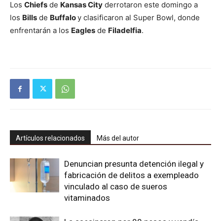
Los
Chiefs
de
Kansas City
derrotaron este domingo a
los
Bills
de
Buffalo
y clasificaron al Super Bowl, donde
enfrentarán a los
Eagles
de
Filadelfia
.
Artículos relacionados
Más del autor
Denuncian presunta detención ilegal y
fabricación de delitos a exempleado
vinculado al caso de sueros
vitaminados