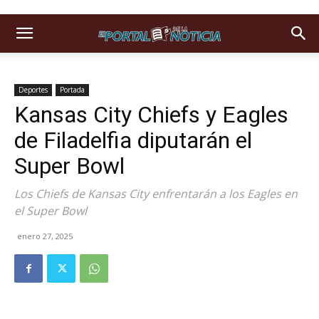
Deportes
Portada
Kansas City Chiefs y Eagles
de Filadelfia diputarán el
Super Bowl
Los Chiefs de Kansas City enfrentarán a los Eagles en
el Super Bowl
enero 27, 2025