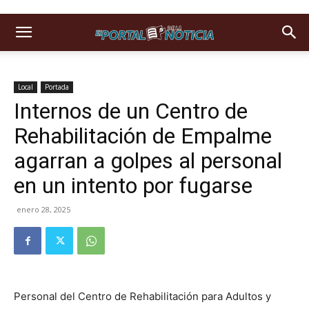
Local
Portada
Internos de un Centro de
Rehabilitación de Empalme
agarran a golpes al personal
en un intento por fugarse
enero 28, 2025
Personal del Centro de Rehabilitación para Adultos y