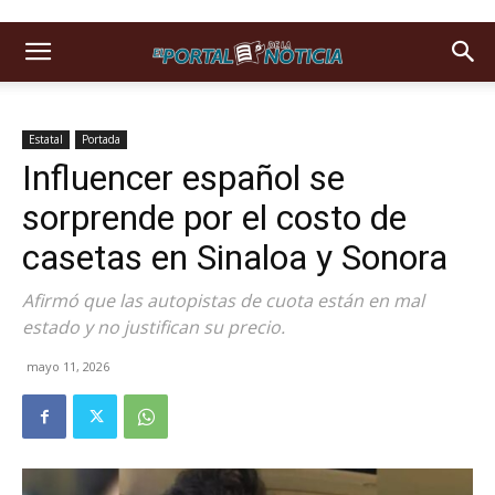
Estatal
Portada
Influencer español se
sorprende por el costo de
casetas en Sinaloa y Sonora
Afirmó que las autopistas de cuota están en mal
estado y no justifican su precio.
mayo 11, 2026