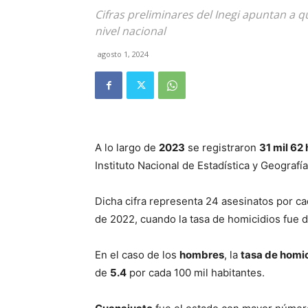
Cifras preliminares del Inegi apuntan a q
nivel nacional
agosto 1, 2024
A lo largo de
2023
se registraron
31 mil 62
Instituto Nacional de Estadística y Geografía
Dicha cifra representa 24 asesinatos por cad
de 2022, cuando la tasa de homicidios fue d
En el caso de los
hombres
, la
tasa de homi
de
5.4
por cada 100 mil habitantes.