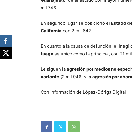
Guanajuato
fue el estado con mayor número
mil 746.
En segundo lugar se posicionó el
Estado d
California
con 2 mil 642.
En cuanto a la causa de defunción, el Inegi 
fuego
se ubicó como la principal, con 21 mi
Le siguen la
agresión por medios no especi
cortante
(2 mil 946) y la
agresión por ahor
Con información de López-Dóriga Digital