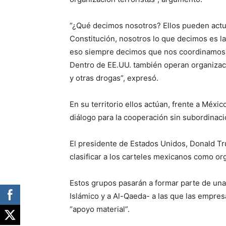
“¿Qué decimos nosotros? Ellos pueden actua
Constitución, nosotros lo que decimos es l
eso siempre decimos que nos coordinamos p
Dentro de EE.UU. también operan organizaci
y otras drogas”, expresó.
En su territorio ellos actúan, frente a Méxi
diálogo para la cooperación sin subordinaci
El presidente de Estados Unidos, Donald Tru
clasificar a los carteles mexicanos como org
Estos grupos pasarán a formar parte de una 
Islámico y a Al-Qaeda- a las que las empre
“apoyo material”.