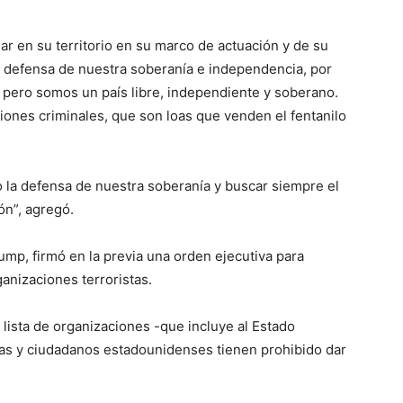
r en su territorio en su marco de actuación y de su
a defensa de nuestra soberanía e independencia, por
ero somos un país libre, independiente y soberano.
ones criminales, que son loas que venden el fentanilo
co la defensa de nuestra soberanía y buscar siempre el
ón”, agregó.
mp, firmó en la previa una orden ejecutiva para
anizaciones terroristas.
lista de organizaciones -que incluye al Estado
sas y ciudadanos estadounidenses tienen prohibido dar