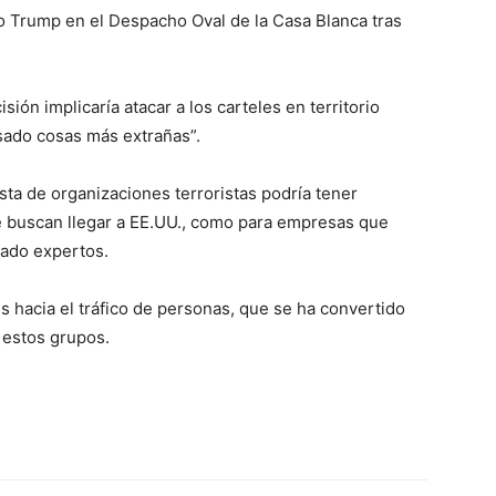
o Trump en el Despacho Oval de la Casa Blanca tras
sión implicaría atacar a los carteles en territorio
sado cosas más extrañas”.
ista de organizaciones terroristas podría tener
e buscan llegar a EE.UU., como para empresas que
tado expertos.
 hacia el tráfico de personas, que se ha convertido
a estos grupos.