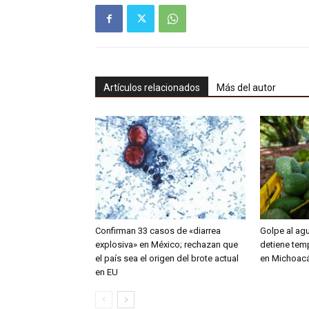
Artículos relacionados
Más del autor
Confirman 33 casos de «diarrea
Golpe al ag
explosiva» en México; rechazan que
detiene tem
el país sea el origen del brote actual
en Michoac
en EU