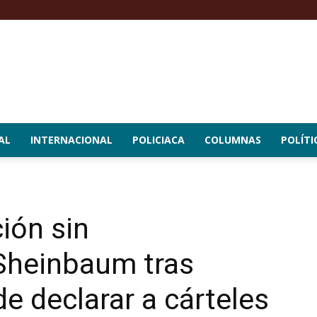
AL
INTERNACIONAL
POLICIACA
COLUMNAS
POLÍTI
ión sin
 Sheinbaum tras
e declarar a cárteles