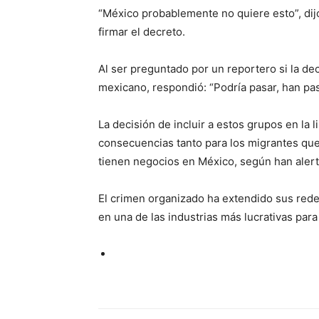
“México probablemente no quiere esto”, dij
firmar el decreto.
Al ser preguntado por un reportero si la deci
mexicano, respondió: “Podría pasar, han pa
La decisión de incluir a estos grupos en la l
consecuencias tanto para los migrantes qu
tienen negocios en México, según han aler
El crimen organizado ha extendido sus redes
en una de las industrias más lucrativas par