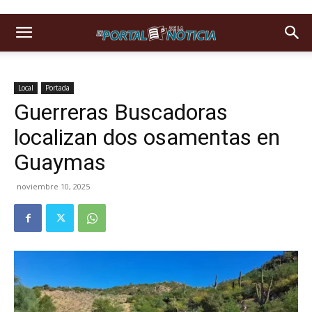
Local
Portada
Guerreras Buscadoras
localizan dos osamentas en
Guaymas
noviembre 10, 2025