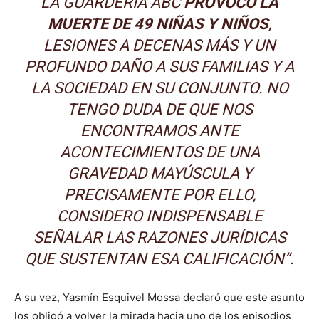
LA
GUARDERÍA ABC
PROVOCÓ LA
MUERTE DE 49 NIÑAS Y NIÑOS
,
LESIONES A DECENAS MÁS Y UN
PROFUNDO DAÑO A SUS FAMILIAS Y A
LA SOCIEDAD EN SU CONJUNTO. NO
TENGO DUDA DE QUE NOS
ENCONTRAMOS ANTE
ACONTECIMIENTOS DE UNA
GRAVEDAD MAYÚSCULA Y
PRECISAMENTE POR ELLO,
CONSIDERO INDISPENSABLE
SEÑALAR LAS RAZONES JURÍDICAS
QUE SUSTENTAN ESA CALIFICACIÓN”.
A su vez, Yasmín Esquivel Mossa declaró que este asunto
los obligó a volver la mirada hacia uno de los episodios