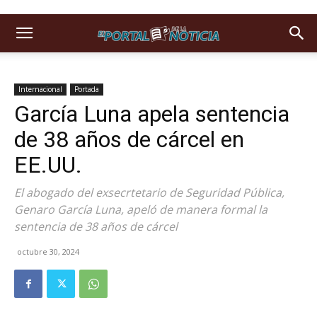
Internacional
Portada
García Luna apela sentencia
de 38 años de cárcel en
EE.UU.
El abogado del exsecrtetario de Seguridad Pública,
Genaro García Luna, apeló de manera formal la
sentencia de 38 años de cárcel
octubre 30, 2024