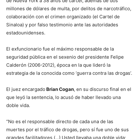
de Nueva York a 38 años de cárcel, además de dos
millones de dólares de multa, por delitos de narcotráfico,
colaboración con el crimen organizado (el Cartel de
Sinaloa) y por falso testimonio ante las autoridades
estadounidenses.
El exfuncionario fue el máximo responsable de la
seguridad pública en el sexenio del presidente Felipe
Calderón (2006-2012), época en la que lideró la
estrategia de la conocida como ‘guerra contra las drogas’.
El juez encargado
Brian Cogan
, en su discurso final en el
que leyó la sentencia, lo acusó de haber llevado una
doble vida.
“No es el responsable directo de cada una de las
muertes por el tráfico de drogas, pero sí fue uno de sus
grandes facilitadores (…) Usted llevaba una doble vida;