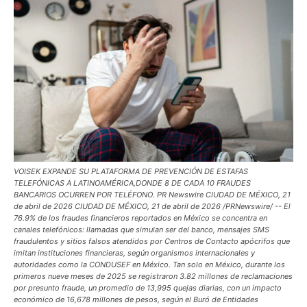
VOISEK EXPANDE SU PLATAFORMA DE PREVENCIÓN DE ESTAFAS
TELEFÓNICAS A LATINOAMÉRICA,DONDE 8 DE CADA 10 FRAUDES
BANCARIOS OCURREN POR TELÉFONO. PR Newswire CIUDAD DE MÉXICO, 21
de abril de 2026 CIUDAD DE MÉXICO, 21 de abril de 2026 /PRNewswire/ -- El
76.9% de los fraudes financieros reportados en México se concentra en
canales telefónicos: llamadas que simulan ser del banco, mensajes SMS
fraudulentos y sitios falsos atendidos por Centros de Contacto apócrifos que
imitan instituciones financieras, según organismos internacionales y
autoridades como la CONDUSEF en México. Tan solo en México, durante los
primeros nueve meses de 2025 se registraron 3.82 millones de reclamaciones
por presunto fraude, un promedio de 13,995 quejas diarias, con un impacto
económico de 16,678 millones de pesos, según el Buró de Entidades