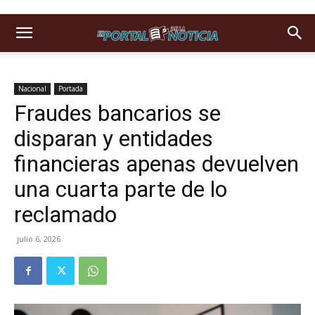
Nacional
Portada
Fraudes bancarios se
disparan y entidades
financieras apenas devuelven
una cuarta parte de lo
reclamado
julio 6, 2026