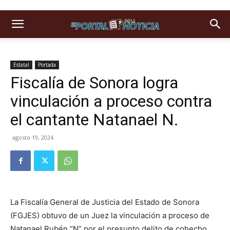
Estatal
Portada
Fiscalía de Sonora logra
vinculación a proceso contra
el cantante Natanael N.
agosto 19, 2024
La Fiscalía General de Justicia del Estado de Sonora
(FGJES) obtuvo de un Juez la vinculación a proceso de
Natanael Rubén “N” por el presunto delito de cohecho,