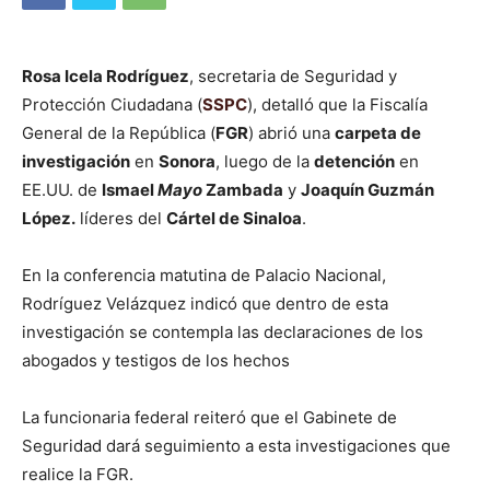
Rosa Icela Rodríguez
, secretaria de Seguridad y
Protección Ciudadana (
SSPC
), detalló que la Fiscalía
General de la República (
FGR
) abrió una
carpeta de
investigación
en
Sonora
, luego de la
detención
en
EE.UU. de
Ismael
Mayo
Zambada
y
Joaquín Guzmán
López.
líderes del
Cártel de Sinaloa
.
En la conferencia matutina de Palacio Nacional,
Rodríguez Velázquez indicó que dentro de esta
investigación se contempla las declaraciones de los
abogados y testigos de los hechos
La funcionaria federal reiteró que el Gabinete de
Seguridad dará seguimiento a esta investigaciones que
realice la FGR.