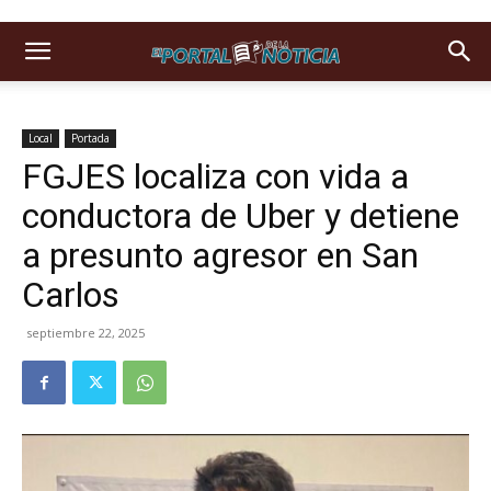
Local
Portada
FGJES localiza con vida a
conductora de Uber y detiene
a presunto agresor en San
Carlos
septiembre 22, 2025