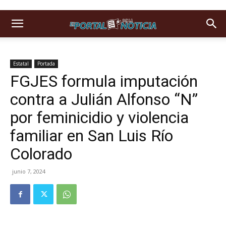
Estatal
Portada
FGJES formula imputación
contra a Julián Alfonso “N”
por feminicidio y violencia
familiar en San Luis Río
Colorado
junio 7, 2024