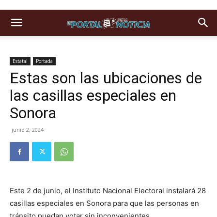
Estatal
Portada
Estas son las ubicaciones de
las casillas especiales en
Sonora
junio 2, 2024
Este 2 de junio, el Instituto Nacional Electoral instalará 28
casillas especiales en Sonora para que las personas en
tránsito puedan votar sin inconvenientes.