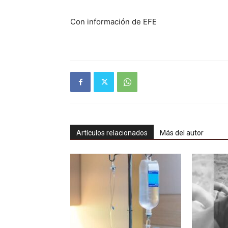
Con información de EFE
Artículos relacionados
Más del autor