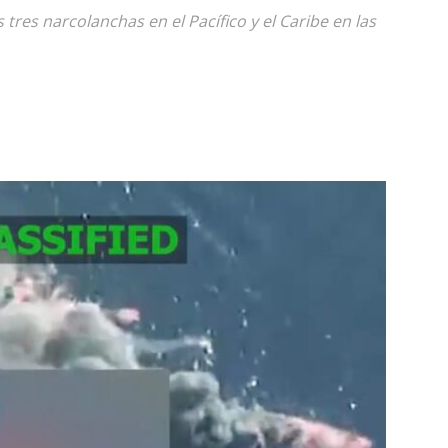
res narcolanchas en el Pacífico y el Caribe en las