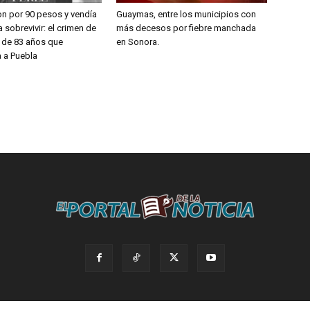
on por 90 pesos y vendía
Guaymas, entre los municipios con
 sobrevivir: el crimen de
más decesos por fiebre manchada
a de 83 años que
en Sonora.
 a Puebla