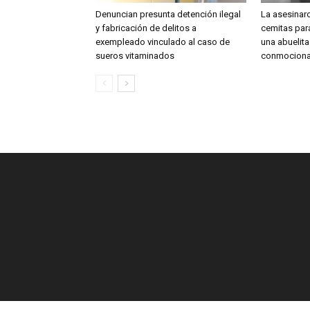
Denuncian presunta detención ilegal
La asesinar
y fabricación de delitos a
cemitas para
exempleado vinculado al caso de
una abuelit
sueros vitaminados
conmociona