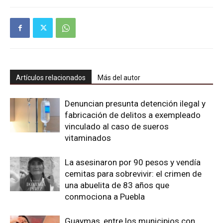
Artículos relacionados
Más del autor
Denuncian presunta detención ilegal y
fabricación de delitos a exempleado
vinculado al caso de sueros
vitaminados
La asesinaron por 90 pesos y vendía
cemitas para sobrevivir: el crimen de
una abuelita de 83 años que
conmociona a Puebla
Guaymas, entre los municipios con