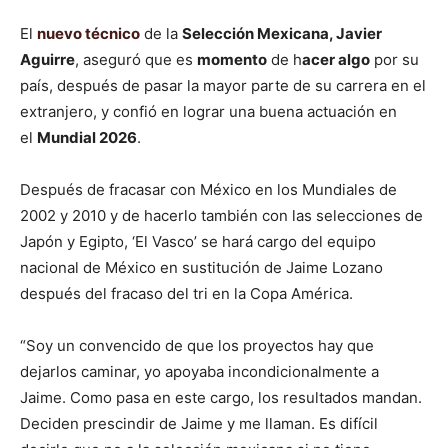
El
nuevo técnico
de la
Selección Mexicana, Javier
Aguirre
, aseguró que es
momento
de h
acer algo
por su
país, después de pasar la mayor parte de su carrera en el
extranjero, y confió en lograr una buena actuación en
el
Mundial 2026
.
Después de fracasar con México en los Mundiales de
2002 y 2010 y de hacerlo también con las selecciones de
Japón y Egipto, ‘El Vasco’ se hará cargo del equipo
nacional de México en sustitución de Jaime Lozano
después del fracaso del tri en la Copa América.
“Soy un convencido de que los proyectos hay que
dejarlos caminar, yo apoyaba incondicionalmente a
Jaime. Como pasa en este cargo, los resultados mandan.
Deciden prescindir de Jaime y me llaman. Es difícil