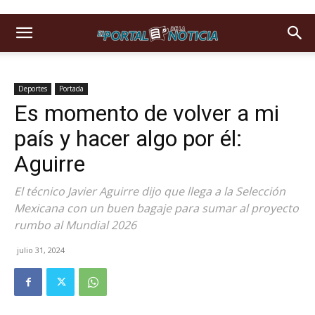
Deportes
Portada
Es momento de volver a mi
país y hacer algo por él:
Aguirre
El técnico Javier Aguirre dijo que llega a la Selección
Mexicana con un buen bagaje para sumar al proyecto
rumbo al Mundial 2026
julio 31, 2024