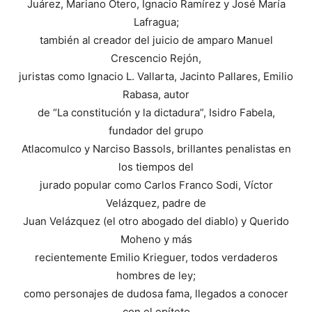
Juárez, Mariano Otero, Ignacio Ramírez y José María
Lafragua;
también al creador del juicio de amparo Manuel
Crescencio Rejón,
juristas como Ignacio L. Vallarta, Jacinto Pallares, Emilio
Rabasa, autor
de “La constitución y la dictadura”, Isidro Fabela,
fundador del grupo
Atlacomulco y Narciso Bassols, brillantes penalistas en
los tiempos del
jurado popular como Carlos Franco Sodi, Víctor
Velázquez, padre de
Juan Velázquez (el otro abogado del diablo) y Querido
Moheno y más
recientemente Emilio Krieguer, todos verdaderos
hombres de ley;
como personajes de dudosa fama, llegados a conocer
con el epíteto