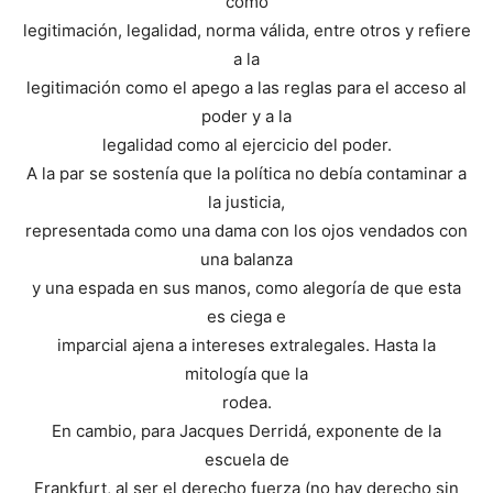
como
legitimación, legalidad, norma válida, entre otros y refiere
a la
legitimación como el apego a las reglas para el acceso al
poder y a la
legalidad como al ejercicio del poder.
A la par se sostenía que la política no debía contaminar a
la justicia,
representada como una dama con los ojos vendados con
una balanza
y una espada en sus manos, como alegoría de que esta
es ciega e
imparcial ajena a intereses extralegales. Hasta la
mitología que la
rodea.
En cambio, para Jacques Derridá, exponente de la
escuela de
Frankfurt, al ser el derecho fuerza (no hay derecho sin