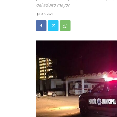
del adulto mayor
julio 5, 2026