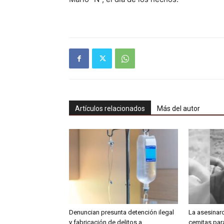
Artículos relacionados
Más del autor
Denuncian presunta detención ilegal
La asesinar
y fabricación de delitos a
cemitas para