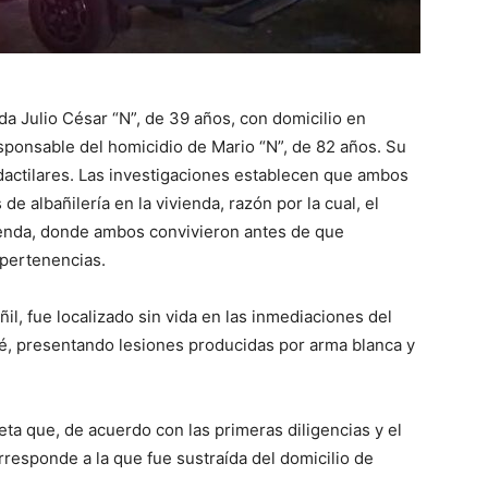
vida Julio César “N”, de 39 años, con domicilio en
sponsable del homicidio de Mario “N”, de 82 años. Su
dactilares. Las investigaciones establecen que ambos
de albañilería en la vivienda, razón por la cual, el
vienda, donde ambos convivieron antes de que
 pertenencias.
añil, fue localizado sin vida en las inmediaciones del
é, presentando lesiones producidas por arma blanca y
leta que, de acuerdo con las primeras diligencias y el
rresponde a la que fue sustraída del domicilio de