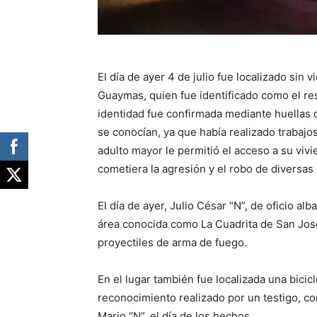
El día de ayer 4 de julio fue localizado sin 
Guaymas, quien fue identificado como el re
identidad fue confirmada mediante huellas 
se conocían, ya que había realizado trabajos 
adulto mayor le permitió el acceso a su vi
cometiera la agresión y el robo de diversas
El día de ayer, Julio César “N”, de oficio alb
área conocida como La Cuadrita de San Jos
proyectiles de arma de fuego.
En el lugar también fue localizada una bicic
reconocimiento realizado por un testigo, co
Mario “N”, el día de los hechos.