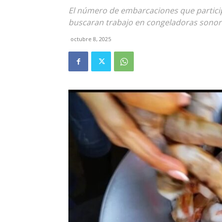
El número de embarcaciones que partici
buscaran trabajo en congeladoras sonor
octubre 8, 2025