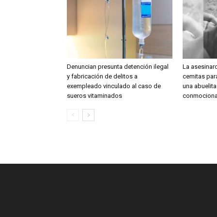
Denuncian presunta detención ilegal
La asesinar
y fabricación de delitos a
cemitas para
exempleado vinculado al caso de
una abuelit
sueros vitaminados
conmociona