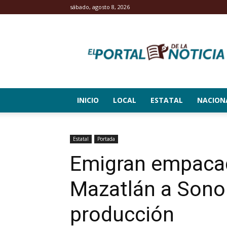
sábado, agosto 8, 2026
El
Portal
de
la
Noticia
INICIO
LOCAL
ESTATAL
NACION
Estatal
Portada
Emigran empaca
Mazatlán a Sono
producción