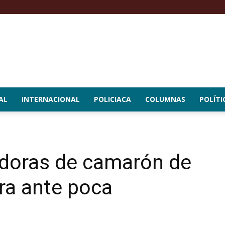
AL
INTERNACIONAL
POLICIACA
COLUMNAS
POLÍTI
doras de camarón de
ra ante poca