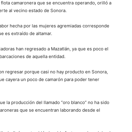
 flota camaronera que se encuentra operando, orilló a
erte al vecino estado de Sonora.
 labor hecha por las mujeres agremiadas corresponde
e es extraído de altamar.
adoras han regresado a Mazatlán, ya que es poco el
arcaciones de aquella entidad.
n regresar porque casi no hay producto en Sonora,
ue cayera un poco de camarón para poder tener
e la producción del llamado “oro blanco” no ha sido
aroneras que se encuentran laborando desde el