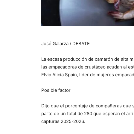
José Galarza / DEBATE
La escasa producción de camarón de alta ma
las empacadoras de crustáceo acudan al es
Elvia Alicia Spain, líder de mujeres empaca
Posible factor
Dijo que el porcentaje de compañeras que 
parte de un total de 280 que esperan el arr
capturas 2025-2026.