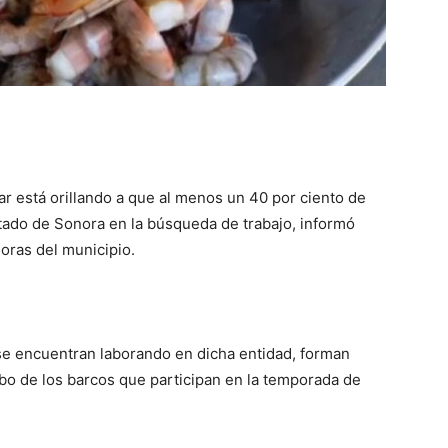
r está orillando a que al menos un 40 por ciento de
tado de Sonora en la búsqueda de trabajo, informó
doras del municipio.
se encuentran laborando en dicha entidad, forman
ibo de los barcos que participan en la temporada de