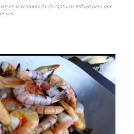
pan en la temporada de capturas influyó para que
enses.