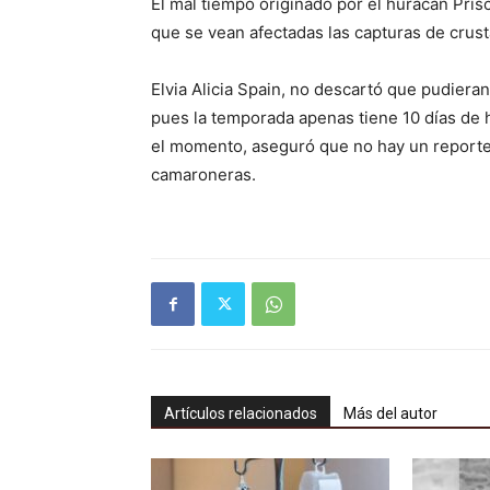
El mal tiempo originado por el huracán Prisc
que se vean afectadas las capturas de crus
Elvia Alicia Spain, no descartó que pudiera
pues la temporada apenas tiene 10 días de h
el momento, aseguró que no hay un reporte
camaroneras.
Artículos relacionados
Más del autor