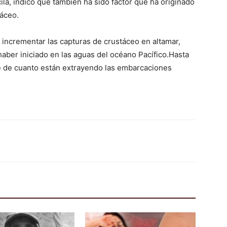
ila, indicó que también ha sido factor que ha originado
táceo.
n incrementar las capturas de crustáceo en altamar,
aber iniciado en las aguas del océano Pacífico.Hasta
 de cuanto están extrayendo las embarcaciones