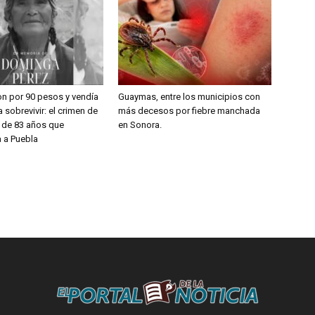
on por 90 pesos y vendía
Guaymas, entre los municipios con
 sobrevivir: el crimen de
más decesos por fiebre manchada
a de 83 años que
en Sonora.
 a Puebla