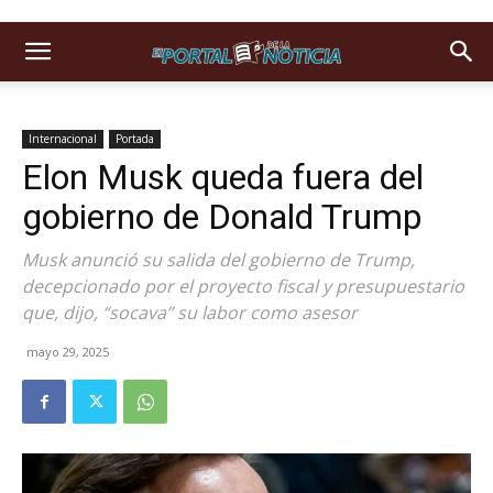
Internacional
Portada
Elon Musk queda fuera del
gobierno de Donald Trump
Musk anunció su salida del gobierno de Trump,
decepcionado por el proyecto fiscal y presupuestario
que, dijo, “socava” su labor como asesor
mayo 29, 2025