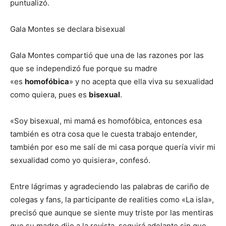
puntualizó.
Gala Montes se declara bisexual
Gala Montes compartió que una de las razones por las
que se independizó fue porque su madre
«es
homofóbica
» y no acepta que ella viva su sexualidad
como quiera, pues es
bisexual
.
«Soy bisexual, mi mamá es homofóbica, entonces esa
también es otra cosa que le cuesta trabajo entender,
también por eso me salí de mi casa porque quería vivir mi
sexualidad como yo quisiera», confesó.
Entre lágrimas y agradeciendo las palabras de cariño de
colegas y fans, la participante de realities como «La isla»,
precisó que aunque se siente muy triste por las mentiras
que su madre dijo a la revista, seguirá adelante sin que