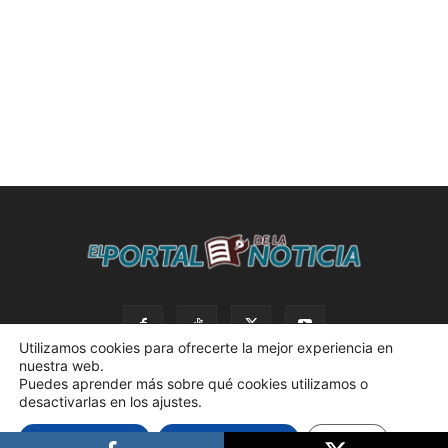
Utilizamos cookies para ofrecerte la mejor experiencia en
nuestra web.
Puedes aprender más sobre qué cookies utilizamos o
desactivarlas en los ajustes.
© 2023 El Portal de la Noticia. Todos los derechos reservados. |
Aceptar cookies
Rechazar cookies
Ajustes
Política de privacidad. |
Desarrollado por AdBox