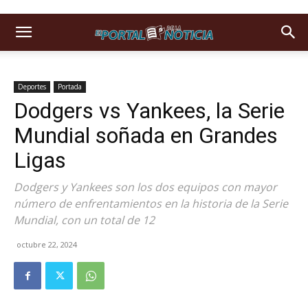
Deportes
Portada
Dodgers vs Yankees, la Serie
Mundial soñada en Grandes
Ligas
Dodgers y Yankees son los dos equipos con mayor
número de enfrentamientos en la historia de la Serie
Mundial, con un total de 12
octubre 22, 2024