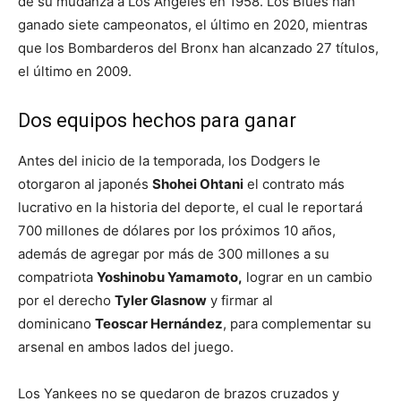
de su mudanza a Los Angeles en 1958. Los Blues han
ganado siete campeonatos, el último en 2020, mientras
que los Bombarderos del Bronx han alcanzado 27 títulos,
el último en 2009.
Dos equipos hechos para ganar
Antes del inicio de la temporada, los Dodgers le
otorgaron al japonés
Shohei Ohtani
el contrato más
lucrativo en la historia del deporte, el cual le reportará
700 millones de dólares por los próximos 10 años,
además de agregar por más de 300 millones a su
compatriota
Yoshinobu Yamamoto,
lograr en un cambio
por el derecho
Tyler Glasnow
y firmar al
dominicano
Teoscar Hernández
, para complementar su
arsenal en ambos lados del juego.
Los Yankees no se quedaron de brazos cruzados y