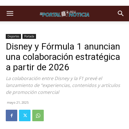
Deportes
Portada
Disney y Fórmula 1 anuncian
una colaboración estratégica
a partir de 2026
La colaboración entre Disney y la F1 prevé el
lanzamiento de “experiencias, contenidos y artículos
de promoción comercial
mayo 21, 2025