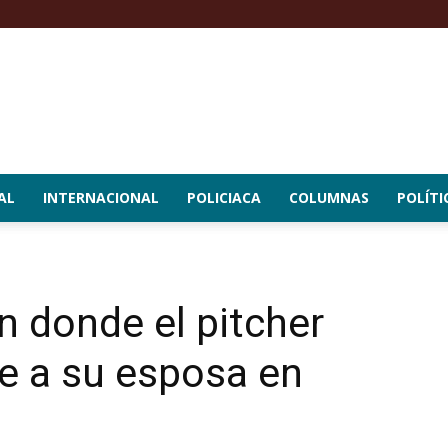
AL
INTERNACIONAL
POLICIACA
COLUMNAS
POLÍTI
n donde el pitcher
de a su esposa en