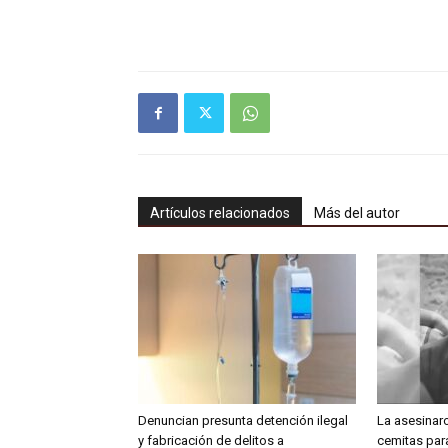
Artículos relacionados
Más del autor
Denuncian presunta detención ilegal
La asesinar
y fabricación de delitos a
cemitas para