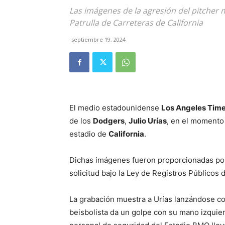
Las imágenes de la agresión del pitcher 
Patrulla de Carreteras de California
septiembre 19, 2024
El medio estadounidense
Los Angeles Tim
de los
Dodgers
,
Julio Urías
, en el momento
estadio de
California
.
Dichas imágenes fueron proporcionadas por l
solicitud bajo la Ley de Registros Públicos 
La grabación muestra a Urías lanzándose co
beisbolista da un golpe con su mano izquie