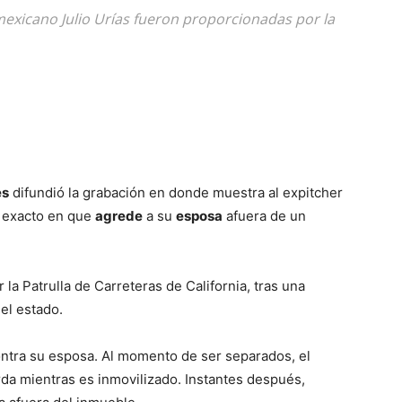
mexicano Julio Urías fueron proporcionadas por la
es
difundió la grabación en donde muestra al expitcher
 exacto en que
agrede
a su
esposa
afuera de un
a Patrulla de Carreteras de California, tras una
del estado.
ntra su esposa. Al momento de ser separados, el
rda mientras es inmovilizado. Instantes después,