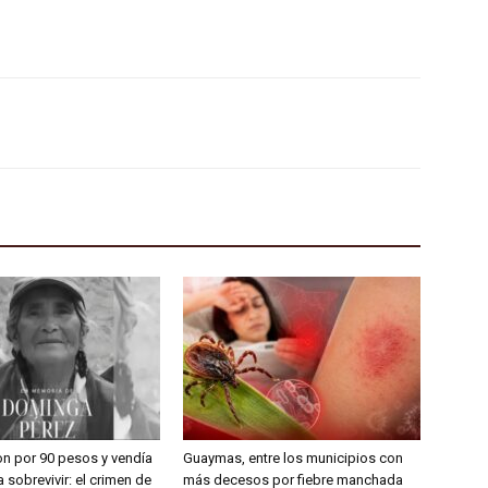
on por 90 pesos y vendía
Guaymas, entre los municipios con
 sobrevivir: el crimen de
más decesos por fiebre manchada