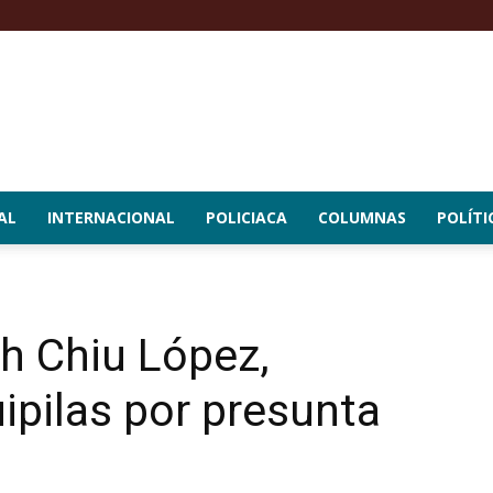
AL
INTERNACIONAL
POLICIACA
COLUMNAS
POLÍTI
h Chiu López,
ipilas por presunta