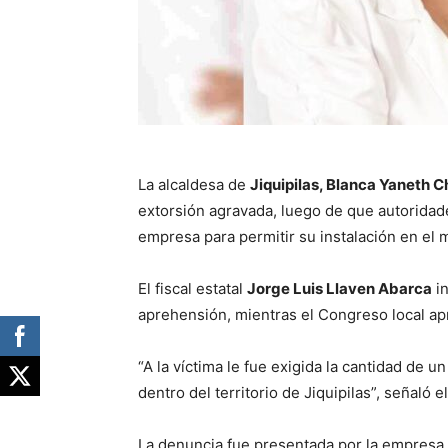
La alcaldesa de
Jiquipilas, Blanca Yaneth C
extorsión agravada, luego de que autorida
empresa para permitir su instalación en el 
El fiscal estatal
Jorge Luis Llaven Abarca
in
aprehensión, mientras el Congreso local apr
“A la víctima le fue exigida la cantidad de
dentro del territorio de Jiquipilas”, señaló el 
La denuncia fue presentada por la empresa