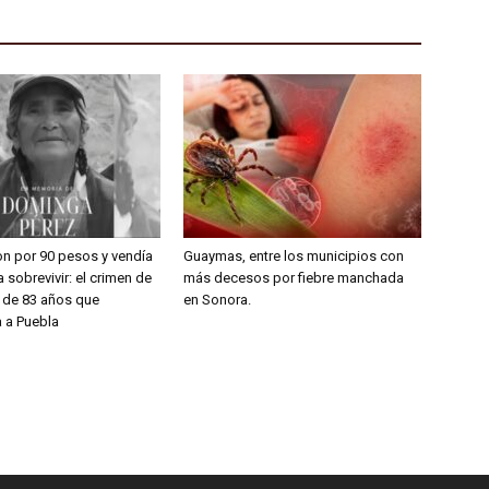
on por 90 pesos y vendía
Guaymas, entre los municipios con
 sobrevivir: el crimen de
más decesos por fiebre manchada
a de 83 años que
en Sonora.
 a Puebla