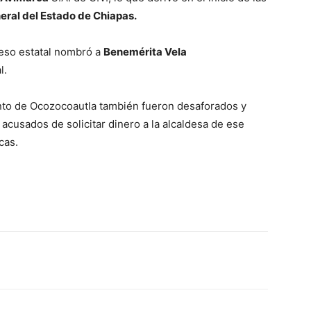
neral del Estado de Chiapas.
eso estatal nombró a
Benemérita Vela
l.
ento de Ocozocoautla también fueron desaforados y
acusados de solicitar dinero a la alcaldesa de ese
cas.