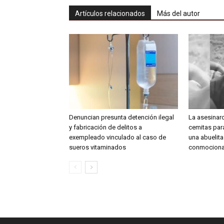
Artículos relacionados
Más del autor
Denuncian presunta detención ilegal
La asesinar
y fabricación de delitos a
cemitas para
exempleado vinculado al caso de
una abuelit
sueros vitaminados
conmociona