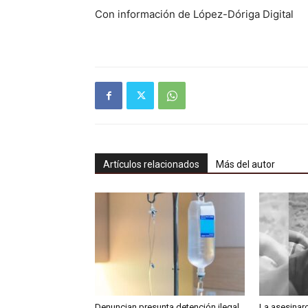
Con información de López-Dóriga Digital
Artículos relacionados
Más del autor
Denuncian presunta detención ilegal
La asesinar