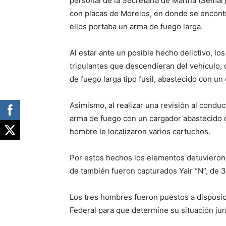
personal de la Secretaría de Marina (Semar) 
con placas de Morelos, en donde se encontr
ellos portaba un arma de fuego larga.
Al estar ante un posible hecho delictivo, lo
tripulantes que descendieran del vehículo, 
de fuego larga tipo fusil, abastecido con un
Asimismo, al realizar una revisión al conduct
arma de fuego con un cargador abastecido c
hombre le localizaron varios cartuchos.
Por estos hechos los elementos detuvieron 
de también fueron capturados Yair “N”, de 3
Los tres hombres fueron puestos a disposici
Federal para que determine su situación jur