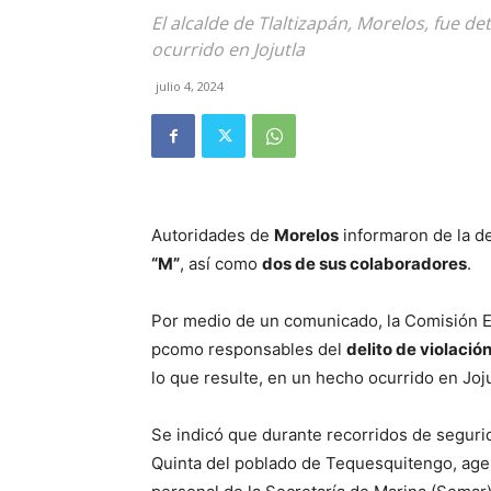
El alcalde de Tlaltizapán, Morelos, fue 
ocurrido en Jojutla
julio 4, 2024
Autoridades de
Morelos
informaron de la d
“M”
, así como
dos de sus colaboradores
.
Por medio de un comunicado, la Comisión Es
pcomo responsables del
delito de violació
lo que resulte, en un hecho ocurrido en Joju
Se indicó que durante recorridos de segurid
Quinta del poblado de Tequesquitengo, agen