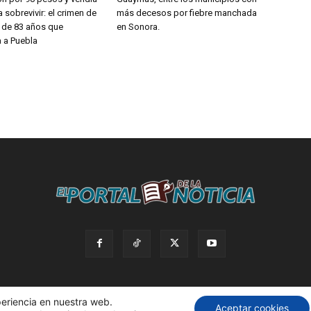
 sobrevivir: el crimen de
más decesos por fiebre manchada
a de 83 años que
en Sonora.
 a Puebla
periencia en nuestra web.
Aceptar cookies