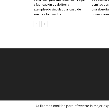
y fabricación de delitos a
cemitas para
exempleado vinculado al caso de
una abuelit
sueros vitaminados
conmociona
Utilizamos cookies para ofrecerte la mejor ex