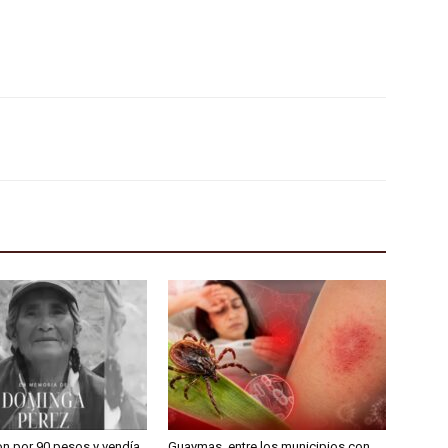
on por 90 pesos y vendía
Guaymas, entre los municipios con