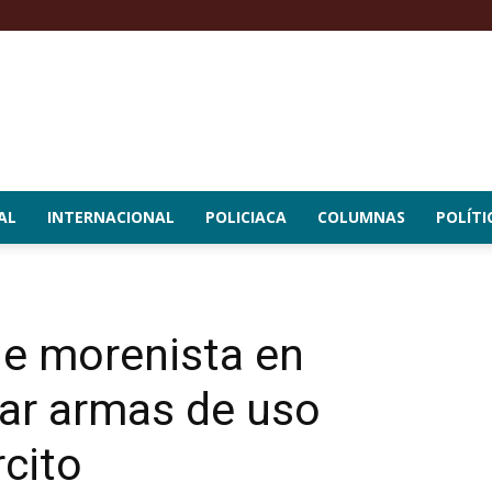
AL
INTERNACIONAL
POLICIACA
COLUMNAS
POLÍTI
de morenista en
tar armas de uso
rcito