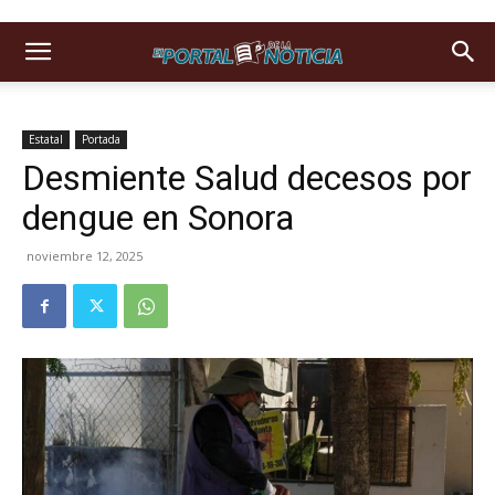
Estatal
Portada
Desmiente Salud decesos por
dengue en Sonora
noviembre 12, 2025