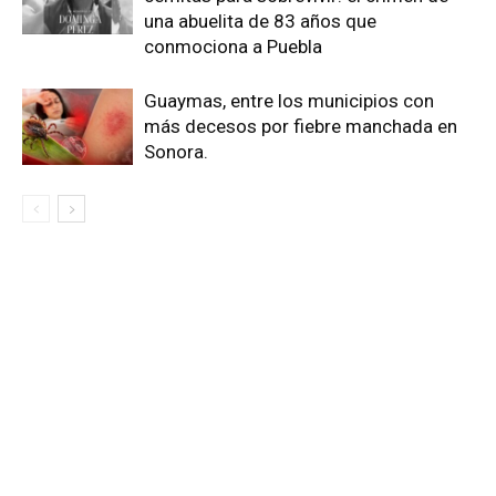
una abuelita de 83 años que
conmociona a Puebla
Guaymas, entre los municipios con
más decesos por fiebre manchada en
Sonora.