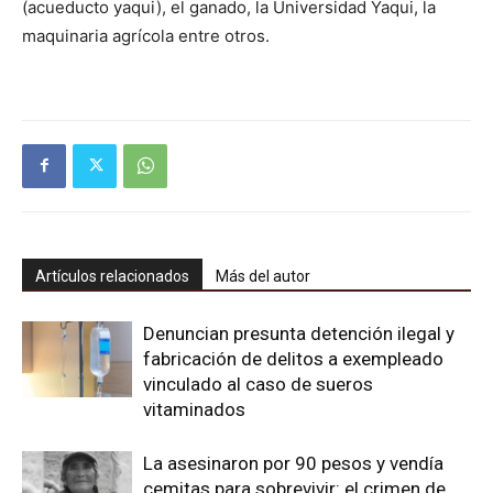
(acueducto yaqui), el ganado, la Universidad Yaqui, la
maquinaria agrícola entre otros.
Artículos relacionados
Más del autor
Denuncian presunta detención ilegal y
fabricación de delitos a exempleado
vinculado al caso de sueros
vitaminados
La asesinaron por 90 pesos y vendía
cemitas para sobrevivir: el crimen de