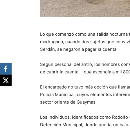
Lo que comenzó como una salida nocturna t
madrugada, cuando dos sujetos que convivían
Serdán, se negaron a pagar la cuenta.
Según personal del antro, los hombres cons
de cubrir la cuenta —que ascendía a mil 8
El encargado no tuvo más opción que llamar 
Policía Municipal, cuyos elementos intervini
sector oriente de Guaymas.
Los individuos, identificados como Rodolfo 
Detención Municipal, donde quedaron bajo ar