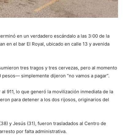
erminó en un verdadero escándalo a las 3:00 de la
 en el bar El Royal, ubicado en calle 13 y avenida
umieron tres tragos y tres cervezas, pero al momento
00 pesos— simplemente dijeron “no vamos a pagar”.
al 911, lo que generó la movilización inmediata de la
eron para detener a los dos rijosos, originarios del
(38) y Jesús (31), fueron trasladados al Centro de
resto por falta administrativa.