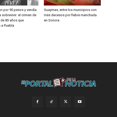
on por 90 pesos y vendía
Guaymas, entre los municipios con
 sobrevivir: el crimen de
más decesos por fiebre manchada
a de 83 años que
en Sonora.
 a Puebla