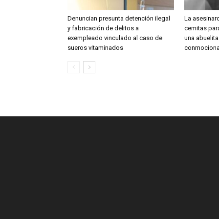
Denuncian presunta detención ilegal
La asesinar
y fabricación de delitos a
cemitas para
exempleado vinculado al caso de
una abuelit
sueros vitaminados
conmociona