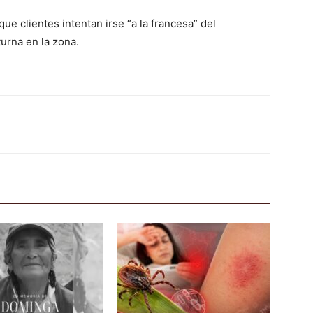
e clientes intentan irse “a la francesa” del
turna en la zona.