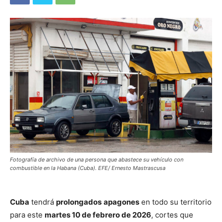
Fotografía de archivo de una persona que abastece su vehículo con
combustible en la Habana (Cuba). EFE/ Ernesto Mastrascusa
Cuba
tendrá
prolongados
apagones
en todo su territorio
para este
martes 10 de febrero de 2026
, cortes que