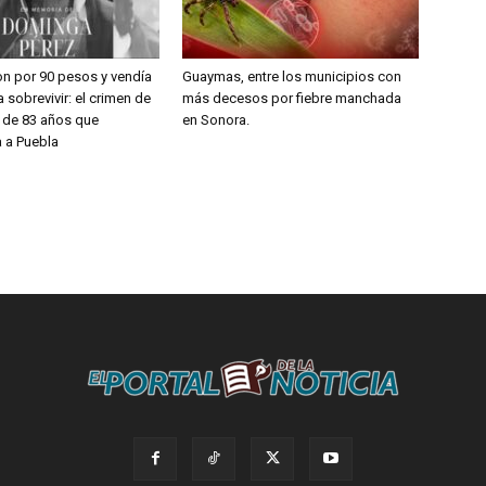
on por 90 pesos y vendía
Guaymas, entre los municipios con
 sobrevivir: el crimen de
más decesos por fiebre manchada
a de 83 años que
en Sonora.
 a Puebla