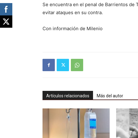
Se encuentra en el penal de Barrientos de 
evitar ataques en su contra.
Con información de Milenio
Artículos relacionados
Más del autor