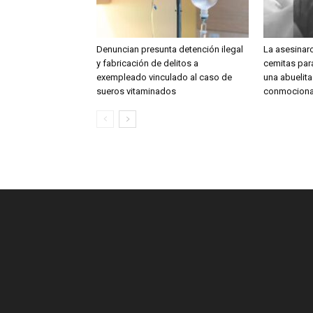
Denuncian presunta detención ilegal
La asesinar
y fabricación de delitos a
cemitas para
exempleado vinculado al caso de
una abuelit
sueros vitaminados
conmociona