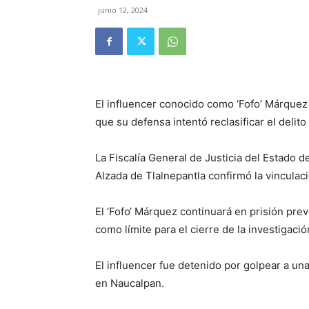
junio 12, 2024
El influencer conocido como ‘Fofo’ Márquez 
que su defensa intentó reclasificar el delito
La Fiscalía General de Justicia del Estado 
Alzada de Tlalnepantla confirmó la vinculaci
El ‘Fofo‘ Márquez continuará en prisión preve
como límite para el cierre de la investigac
El influencer fue detenido por golpear a un
en Naucalpan.