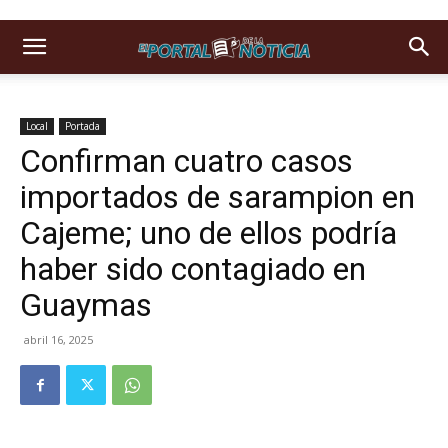
Local
Portada
Confirman cuatro casos
importados de sarampion en
Cajeme; uno de ellos podría
haber sido contagiado en
Guaymas
abril 16, 2025