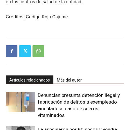
en los centros de salud de la entidad.
Créditos; Codigo Rojo Cajeme
Artículos relacionados
Más del autor
Denuncian presunta detención ilegal y
fabricación de delitos a exempleado
vinculado al caso de sueros
vitaminados
La asesinaron por 90 pesos y vendía