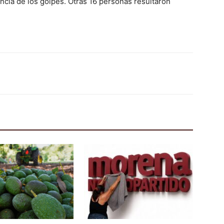
cia de los golpes. Otras 16 personas resultaron