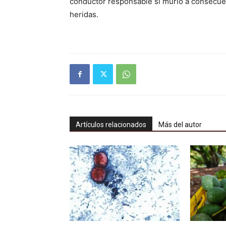
conductor responsable sí murió a consecuen
heridas.
Artículos relacionados
Más del autor