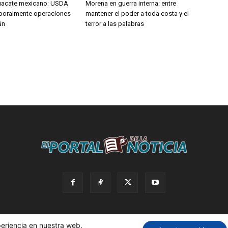
uacate mexicano: USDA
Morena en guerra interna: entre
poralmente operaciones
mantener el poder a toda costa y el
án
terror a las palabras
periencia en nuestra web.