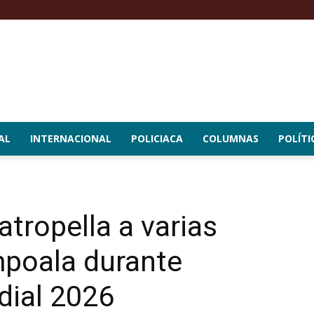
AL
INTERNACIONAL
POLICIACA
COLUMNAS
POLÍTI
tropella a varias
poala durante
dial 2026