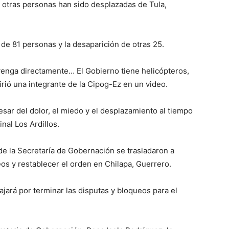
 otras personas han sido desplazadas de Tula,
 de 81 personas y la desaparición de otras 25.
enga directamente… El Gobierno tiene helicópteros,
firió una integrante de la Cipog-Ez en un video.
esar del dolor, el miedo y el desplazamiento al tiempo
nal Los Ardillos.
e la Secretaría de Gobernación se trasladaron a
eos y restablecer el orden en Chilapa, Guerrero.
jará por terminar las disputas y bloqueos para el