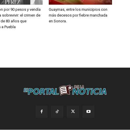
on por 90 pesos y vendía
Guaymas, entre los municipios con
 sobrevivir: el crimen de
más decesos por fiebre manchada
a de 83 años que
en Sonora.
 a Puebla