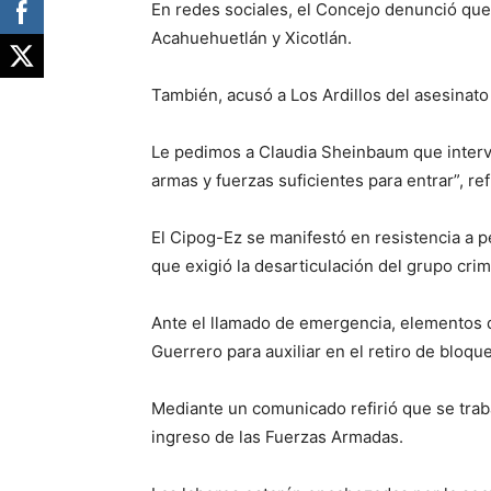
En redes sociales, el Concejo denunció que
Acahuehuetlán y Xicotlán.
También, acusó a Los Ardillos del asesinato
Le pedimos a Claudia Sheinbaum que interv
armas y fuerzas suficientes para entrar”, re
El Cipog-Ez se manifestó en resistencia a p
que exigió la desarticulación del grupo crimi
Ante el llamado de emergencia, elementos d
Guerrero para auxiliar en el retiro de bloqu
Mediante un comunicado refirió que se traba
ingreso de las Fuerzas Armadas.