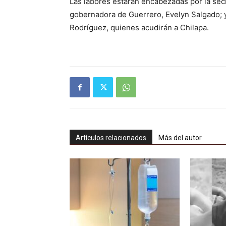
Las labores estarán encabezadas por la secr
gobernadora de Guerrero, Evelyn Salgado; y
Rodríguez, quienes acudirán a Chilapa.
Artículos relacionados
Más del autor