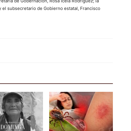
etaria de Gobernación, Rosa Icela Rodríguez; la
 el subsecretario de Gobierno estatal, Francisco