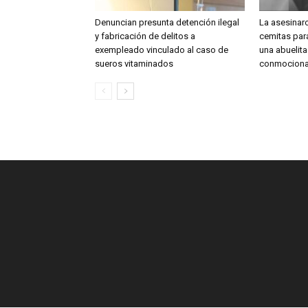
Denuncian presunta detención ilegal
La asesinar
y fabricación de delitos a
cemitas para
exempleado vinculado al caso de
una abuelit
sueros vitaminados
conmociona