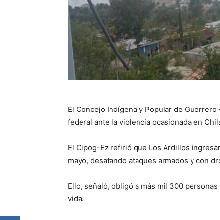
El Concejo Indígena y Popular de Guerrero –
federal ante la violencia ocasionada en Chil
El Cipog-Ez refirió que Los Ardillos ingresa
mayo, desatando ataques armados y con dro
Ello, señaló, obligó a más mil 300 personas 
vida.