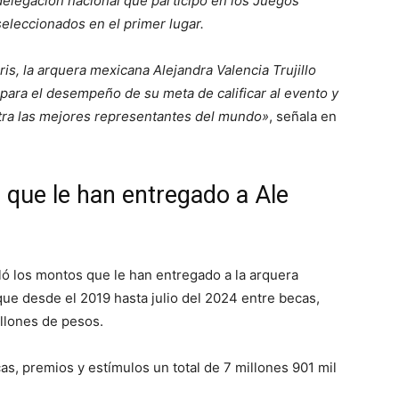
delegación nacional que participó en los Juegos
 seleccionados en el primer lugar.
is, la arquera mexicana Alejandra Valencia Trujillo
para el desempeño de su meta de calificar al evento y
tra las mejores representantes del mundo»
, señala en
 que le han entregado a Ale
ó los montos que le han entregado a la arquera
ue desde el 2019 hasta julio del 2024 entre becas,
illones de pesos.
as, premios y estímulos un total de 7 millones 901 mil