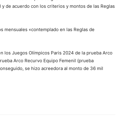
l y de acuerdo con los criterios y montos de las Reglas
sos mensuales «contemplado en las Reglas de
n los Juegos Olímpicos Paris 2024 de la prueba Arco
a prueba Arco Recurvo Equipo Femenil (prueba
conseguido, se hizo acreedora al monto de 36 mil