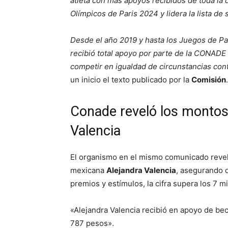
atleta con más apoyos recibidos de toda la 
Olímpicos de Paris 2024 y lidera la lista de
Desde el año 2019 y hasta los Juegos de Par
recibió total apoyo por parte de la CONADE 
competir en igualdad de circunstancias con
un inicio el texto publicado por la
Comisión
.
Conade reveló los montos
Valencia
El organismo en el mismo comunicado revel
mexicana
Alejandra Valencia
, asegurando q
premios y estímulos, la cifra supera los 7 m
«Alejandra Valencia recibió en apoyo de bec
787 pesos».