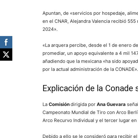
Apuntan, de «servicios por hospedaje, alim
en el CNAR, Alejandra Valencia recibió 555 m
2024».
«La arquera percibe, desde el 1 de enero de 
promediar, un apoyo equivalente a 4 mil 147
añadiendo que la mexicana «ha sido apoya
por la actual administración de la CONADE»
Explicación de la Conade 
La
Comisión
dirigida por
Ana Guevara
señal
Campeonato Mundial de Tiro con Arco Berlí
Arco Recurvo Individual y el tercer lugar e
Debido a ello se le consideró para recibir e