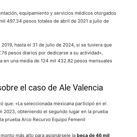
entación, equipamiento y servicios médicos otorgados
il 497.34 pesos totales de abril de 2021 a julio de
2019, hasta el 31 de julio de 2024, si se tuviera que
.76 pesos diarios por dedicarse a su actividad»,
da en una media de 124 mil 432.82 pesos mensuales
.
sobre el caso de Ale Valencia
ó que: «La seleccionada mexicana participó en el
n 2023, obteniendo el segundo lugar en la prueba
n la prueba Arco Recurvo Equipo Femenil
l monto más alto para asignársele la
beca de 46 mil