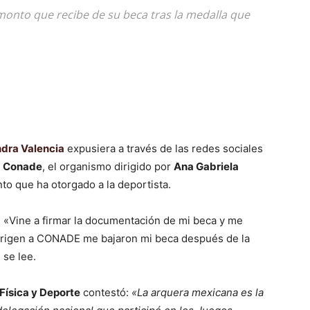
monto que recibe de su beca tras la medalla que
ndra Valencia
expusiera a través de las redes sociales
a
Conade
, el organismo dirigido por
Ana Gabriela
o que ha otorgado a la deportista.
e: «Vine a firmar la documentación de mi beca y me
e rigen a CONADE me bajaron mi beca después de la
 se lee.
Física y Deporte
contestó:
«La arquera mexicana es la