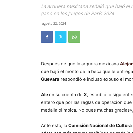
La arquera mexicana señaló que bajó el 
ganó en los Juegos de París 2024
agosto 22, 2024
Después de que la arquera mexicana
Aleja
que bajó el monto de la beca que le entreg
Guevara
respondió e incluso expuso el mont
Ale
en su cuenta de
X
, escribió lo siguient
entero que por las reglas de operación qu
medalla olímpica. No pues muchas gracias»,
Ante esto, la
Comisión Nacional de Cultura 