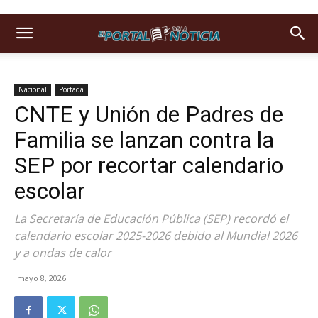
Nacional
Portada
CNTE y Unión de Padres de
Familia se lanzan contra la
SEP por recortar calendario
escolar
La Secretaría de Educación Pública (SEP) recordó el
calendario escolar 2025-2026 debido al Mundial 2026
y a ondas de calor
mayo 8, 2026