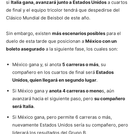
si
Italia gana, avanzará junto a Estados Unidos
a cuartos
de final y el equipo tricolor tendrá que despedirse del
Clásico Mundial de Beisbol de este año.
Sin embargo, existen
más escenarios posibles
para el
duelo de esta tarde que posicionan a
México con un
boleto asegurado
a la siguiente fase, los cuales son:
México gana y, si anota
5 carreras o más
, su
compañero en los cuartos de final será
Estados
Unidos, quien llegará en segundo lugar
.
Si México gana y
anota 4 carreras o meno
s, aún
avanzará hacia el siguiente paso, pero
su compañero
será Italia
.
Si México gana, pero permite 6 carreras o más,
nuevamente Estados Unidos sería su compañero, pero
liderará los resultados del Grupo B.