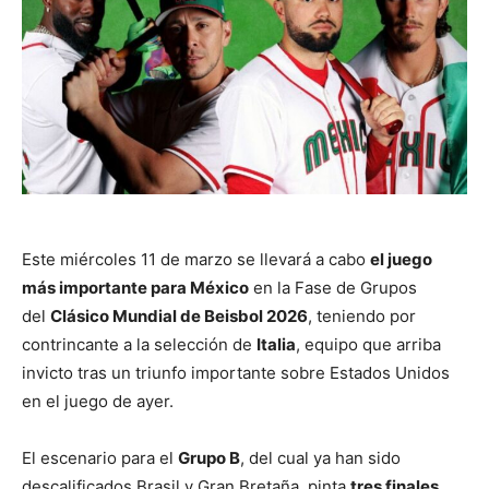
Este miércoles 11 de marzo se llevará a cabo
el juego
más importante para México
en la Fase de Grupos
del
Clásico Mundial de Beisbol 2026
, teniendo por
contrincante a la selección de
Italia
, equipo que arriba
invicto tras un triunfo importante sobre Estados Unidos
en el juego de ayer.
El escenario para el
Grupo B
, del cual ya han sido
descalificados Brasil y Gran Bretaña, pinta
tres finales