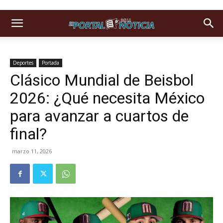
Deportes
Portada
Clásico Mundial de Beisbol
2026: ¿Qué necesita México
para avanzar a cuartos de
final?
marzo 11, 2026