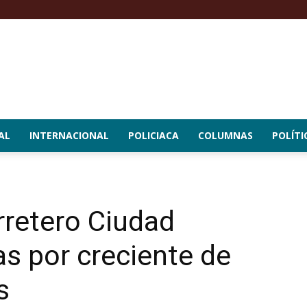
AL
INTERNACIONAL
POLICIACA
COLUMNAS
POLÍTI
rretero Ciudad
 por creciente de
s