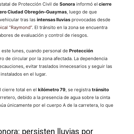
tatal de Protección Civil de
Sonora
informó el
cierre
retero Ciudad Obregón–Guaymas
, luego de que
vehicular tras las
intensas lluvias
provocadas desde
pical “Raymond”
. El tránsito en la zona se encuentra
bores de evaluación y control de riesgos.
e este lunes, cuando personal de
Protección
ro de circular por la zona afectada. La dependencia
ecauciones, evitar traslados innecesarios y seguir las
nstalados en el lugar.
cierre total en el
kilómetro 79
, se registra
tránsito
retero, debido a la presencia de agua sobre la cinta
tinúa únicamente por el cuerpo A de la carretera, lo que
nora: persisten lluvias por