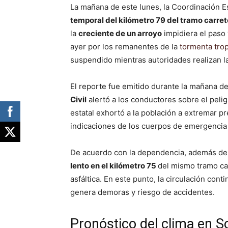
La mañana de este lunes, la Coordinación Es
temporal del kilómetro 79 del tramo car
la
creciente de un arroyo
impidiera el paso 
ayer por los remanentes de la
tormenta tro
suspendido mientras autoridades realizan la
El reporte fue emitido durante la mañana d
Civil
alertó a los conductores sobre el pelig
estatal exhortó a la población a extremar pr
indicaciones de los cuerpos de emergencia i
De acuerdo con la dependencia, además del 
lento en el kilómetro 75
del mismo tramo car
asfáltica. En este punto, la circulación con
genera demoras y riesgo de accidentes.
Pronóstico del clima en So