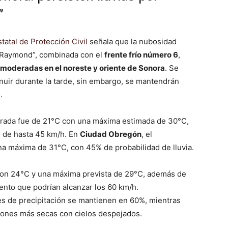
”
tatal de Protección Civil
señala que la nubosidad
l “Raymond”, combinada con el
frente frío número 6
,
 a moderadas en el noreste y oriente de Sonora
. Se
uir durante la tarde, sin embargo, se mantendrán
.
strada fue de 21°C con una máxima estimada de 30°C,
o de hasta 45 km/h. En
Ciudad Obregón
, el
 máxima de 31°C, con 45% de probabilidad de lluvia.
on 24°C y una máxima prevista de 29°C, además de
ento que podrían alcanzar los 60 km/h.
des de precipitación se mantienen en 60%, mientras
ones más secas con cielos despejados.