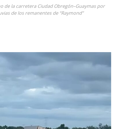
mo de la carretera Ciudad Obregón–Guaymas por
luvias de los remanentes de “Raymond”