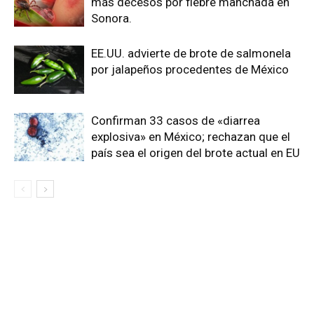
más decesos por fiebre manchada en
Sonora.
EE.UU. advierte de brote de salmonela
por jalapeños procedentes de México
Confirman 33 casos de «diarrea
explosiva» en México; rechazan que el
país sea el origen del brote actual en EU